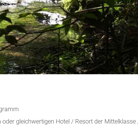
rogramm
der gleichwertigen Hotel / Resort der Mittelklasse 