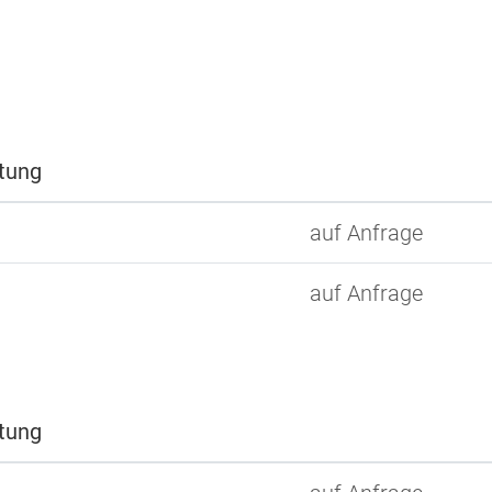
htung
auf Anfrage
auf Anfrage
htung