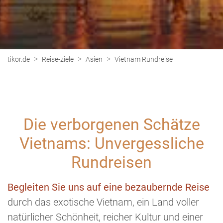
>
>
>
tikor.de
Reise-ziele
Asien
Vietnam Rundreise
Die verborgenen Schätze
Vietnams: Unvergessliche
Rundreisen
Begleiten Sie uns auf eine bezaubernde Reise
durch das exotische Vietnam, ein Land voller
natürlicher Schönheit, reicher Kultur und einer