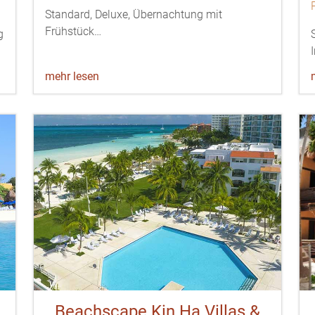
Standard, Deluxe, Übernachtung mit
Frühstück…
g
mehr lesen
Beachscape Kin Ha Villas &