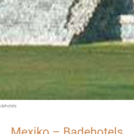
dehotels
Mexiko – Badehotels