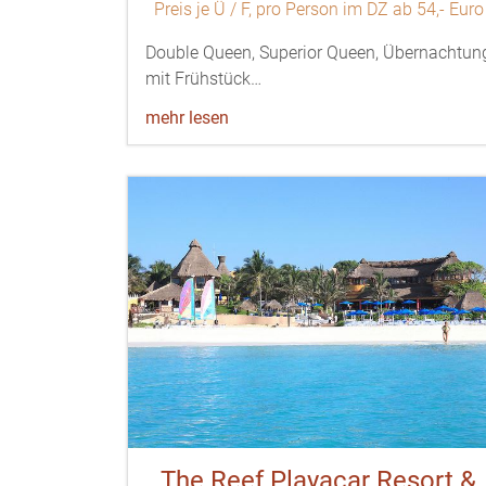
Preis je Ü / F, pro Person im DZ ab 54,- Euro
Double Queen, Superior Queen, Übernachtun
mit Frühstück…
mehr lesen
The Reef Playacar Resort &