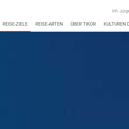
Inh. Jürg
REISE-ZIELE
REISE-ARTEN
ÜBER TIKOR
KULTUREN 