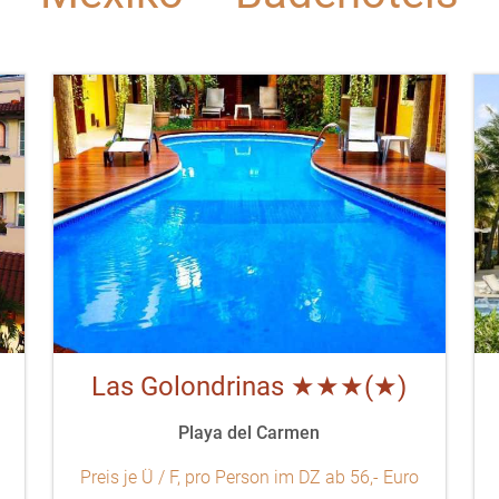
Las Golondrinas ★★★(★)
Playa del Carmen
Preis je Ü / F, pro Person im DZ ab 56,- Euro