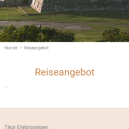
>
tikor.de
Reiseangebot
Reiseangebot
…
Tikor Erlebnisreisen