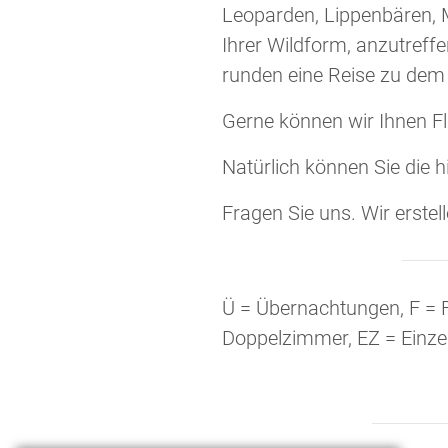
Leoparden, Lippenbären, 
Ihrer Wildform, anzutreff
runden eine Reise zu dem
Gerne können wir Ihnen Fl
Natürlich können Sie die 
Fragen Sie uns. Wir erstel
Ü = Übernachtungen, F = F
Doppelzimmer, EZ = Einz