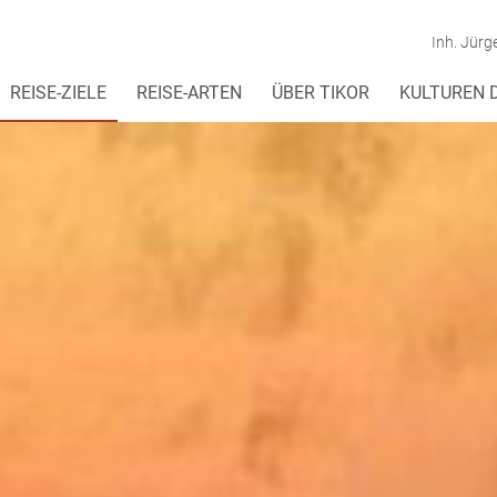
Inh. Jürg
REISE-ZIELE
REISE-ARTEN
ÜBER TIKOR
KULTUREN 