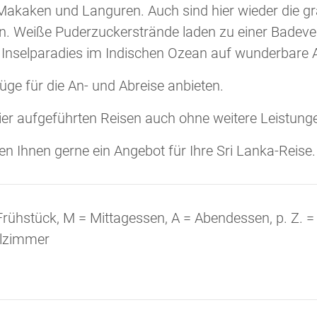
Makaken und Languren. Auch sind hier wieder die gr
en. Weiße Puderzuckerstrände laden zu einer Badeve
 Inselparadies im Indischen Ozean auf wunderbare 
üge für die An- und Abreise anbieten.
hier aufgeführten Reisen auch ohne weitere Leistung
len Ihnen gerne ein Angebot für Ihre Sri Lanka-Reise.
rühstück, M = Mittagessen, A = Abendessen, p. Z. 
elzimmer