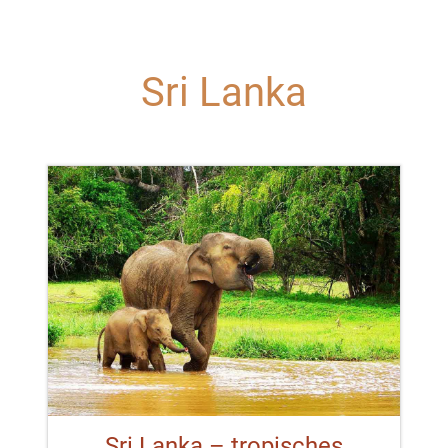
Sri Lanka
Sri Lanka – tropisches