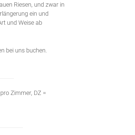
auen Riesen, und zwar in
rlängerung ein und
Art und Weise ab
en bei uns buchen.
= pro Zimmer, DZ =